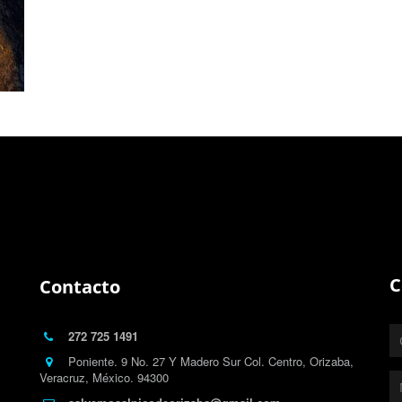
C
Contacto
272 725 1491
Poniente. 9 No. 27 Y Madero Sur Col. Centro, Orizaba,
Veracruz, México. 94300